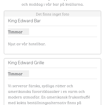
och middag i vår bar på kvällarna.
Det finns inget foto
King Edward Bar
Timmar
Visa timmar för King Edward Bar
Njut av vår hotellbar.
King Edward Grille
Timmar
Visa timmar för King Edward Grille
Vi serverar färska, sydliga rätter och 
amerikanska favoritklassiker i en varm och 
modern atmosfär. En amerikansk frukostbuffé 
med kokta beställningsalternativ finns på 