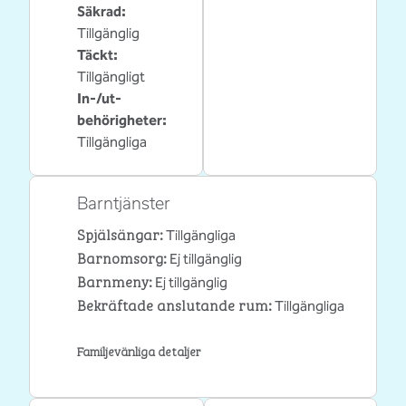
Säkrad
:
Tillgänglig
Täckt
:
Tillgängligt
In-/ut-
behörigheter
:
Tillgängliga
Barntjänster
Spjälsängar
:
Tillgängliga
Barnomsorg
:
Ej tillgänglig
Barnmeny
:
Ej tillgänglig
Bekräftade anslutande rum
:
Tillgängliga
Familjevänliga detaljer