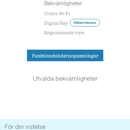
Bekvämligheter
Gratis Wi-Fi
Digital Key
Hilton Honors
Angränsande rum
Funktionshinderanpassningar
Utvalda bekvämligheter
POOLER
För din vistelse