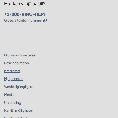
Hur kan vi hjälpa till?
Telefon:
+1-800-RING-HEM
,
Öppnas i ny flik
Globala telefonnummer
x
facebook
instagram
,
öppnas i en ny flik
,
öppnas i en ny flik
,
öppnas i en ny flik
Djurvänliga vistelser
Reseinspiration
Kreditkort
Hjälpcenter
Webbtillgänglighet
Media
Utveckling
Karriärmöjligheter