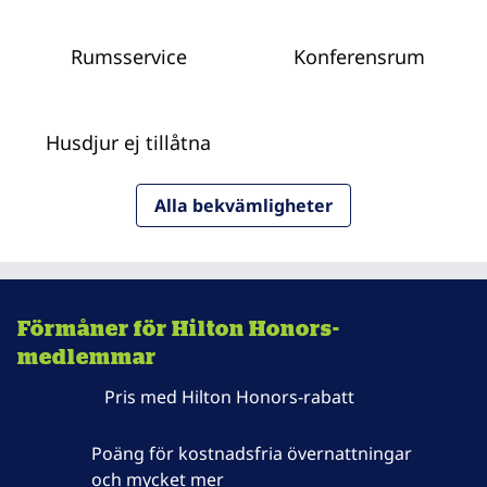
Rumsservice
Konferensrum
Husdjur ej tillåtna
Alla bekvämligheter
Förmåner för Hilton Honors-
medlemmar
Pris med Hilton Honors-rabatt
Poäng för kostnadsfria övernattningar
och mycket mer