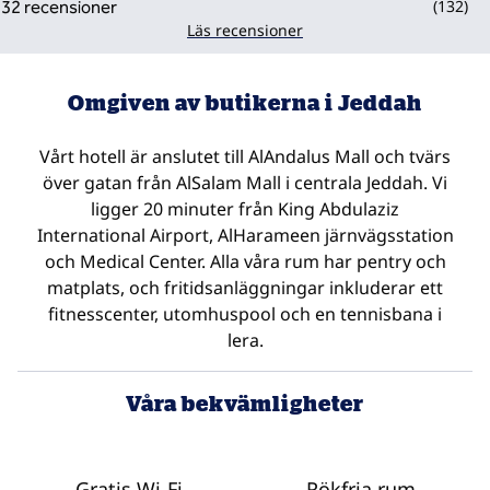
(
132
)
Läs recensioner
Omgiven av butikerna i Jeddah
Vårt hotell är anslutet till AlAndalus Mall och tvärs
över gatan från AlSalam Mall i centrala Jeddah. Vi
ligger 20 minuter från King Abdulaziz
International Airport, AlHarameen järnvägsstation
och Medical Center. Alla våra rum har pentry och
matplats, och fritidsanläggningar inkluderar ett
fitnesscenter, utomhuspool och en tennisbana i
lera.
Våra bekvämligheter
Gratis Wi-Fi
Rökfria rum