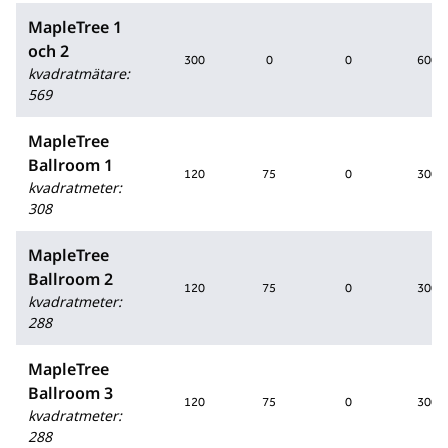
MapleTree 1
och 2
300
0
0
600
kvadratmätare
:
569
MapleTree
Ballroom 1
120
75
0
300
kvadratmeter
:
308
MapleTree
Ballroom 2
120
75
0
300
kvadratmeter
:
288
MapleTree
Ballroom 3
120
75
0
300
kvadratmeter
:
288