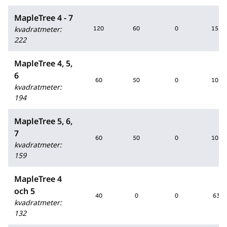
MapleTree 4 - 7
kvadratmeter
:
120
60
0
154
222
MapleTree 4, 5,
6
60
50
0
105
kvadratmeter
:
194
MapleTree 5, 6,
7
60
50
0
105
kvadratmeter
:
159
MapleTree 4
och 5
40
0
0
63
kvadratmeter
:
132