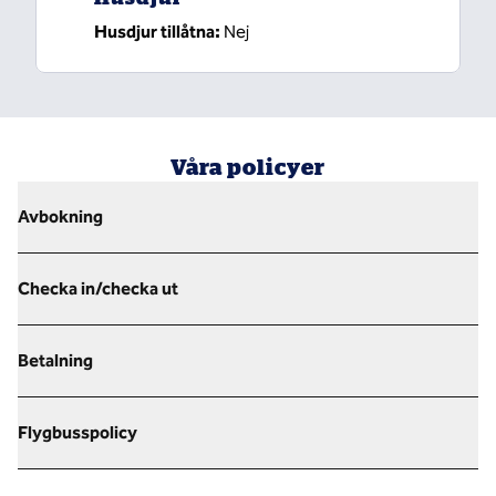
Husdjur tillåtna:
Nej
Våra policyer
Avbokning
Checka in/checka ut
Betalning
Flygbusspolicy