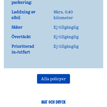
parkering:
Laddning av
Nära, 0,40
elbil
kilometer
Säker
Ej tillgänglig
Övertäckt
Ej tillgänglig
Prioriterad
Ej tillgänglig
in-/utfart
Alla policyer
MAT OCH DRYCK