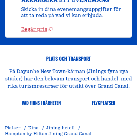
ARRANGERA ETT EVENEMANG
Skicka in dina evenemangsuppgifter för
att ta reda på vad vi kan erbjuda.
Begär pris
PLATS OCH TRANSPORT
På Dayunhe New Town-kärnan (Jinings fyra nya
städer) har den bekväm transport och handel, med
rika turismresurser för utsikt över Grand Canal.
VAD FINNS I NÄRHETEN
FLYGPLATSER
Platser
/
Kina
/
Jining-hotell
/
Hampton by Hilton Jining Grand Canal