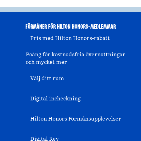
FÖRMÅNER FÖR HILTON HONORS-MEDLEMMAR
Pris med Hilton Honors-rabatt
Poäng för kostnadsfria övernattningar
och mycket mer
Välj ditt rum
Digital incheckning
Hilton Honors Förmånsupplevelser
Digital Key