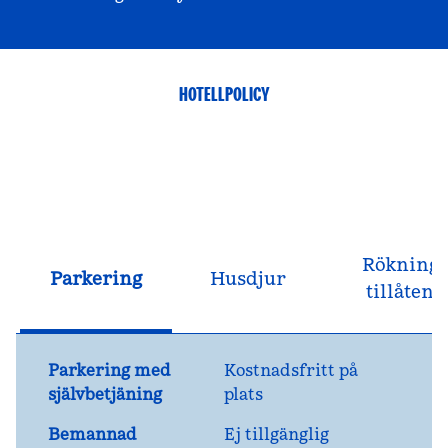
HOTELLPOLICY
Rökning
Parkering
Husdjur
tillåten
Parkering med
Kostnadsfritt på
självbetjäning
plats
Bemannad
Ej tillgänglig