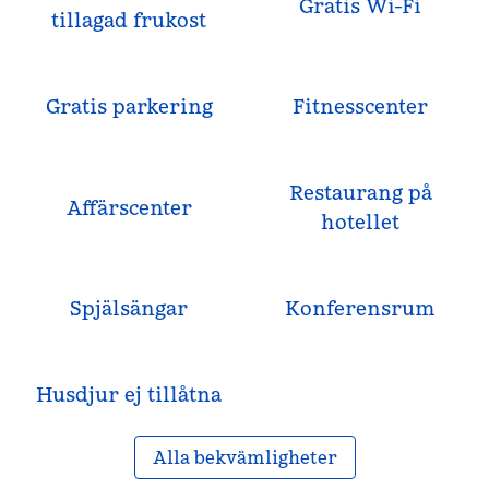
Gratis Wi-Fi
tillagad frukost
Gratis parkering
Fitnesscenter
Restaurang på
Affärscenter
hotellet
Spjälsängar
Konferensrum
Husdjur ej tillåtna
Alla bekvämligheter