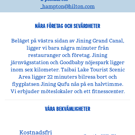
_hampton
@hilton.com
NÄRA FÖRETAG OCH SEVÄRDHETER
Beläget på västra sidan av Jining Grand Canal,
ligger vi bara några minuter från
restauranger och företag. Jining
järnvägsstation och Goodbaby nöjespark ligger
inom sex kilometer. Taibai Lake Tourist Scenic
Area ligger 22 minuters bilresa bort och
flygplatsen Jining Qufu nås på en halvtimme.
Vi erbjuder möteslokaler och ett fitnesscenter.
VÅRA BEKVÄMLIGHETER
Kostnadsfri