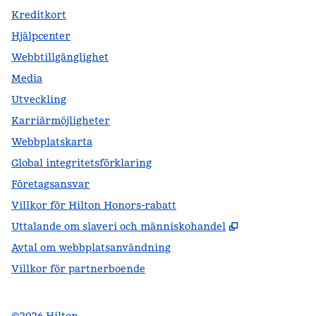
Kreditkort
Hjälpcenter
Webbtillgänglighet
Media
Utveckling
Karriärmöjligheter
Webbplatskarta
Global integritetsförklaring
Företagsansvar
Villkor för Hilton Honors-rabatt
,
Öppnas i ny f
Uttalande om slaveri och människohandel
Avtal om webbplatsanvändning
Villkor för partnerboende