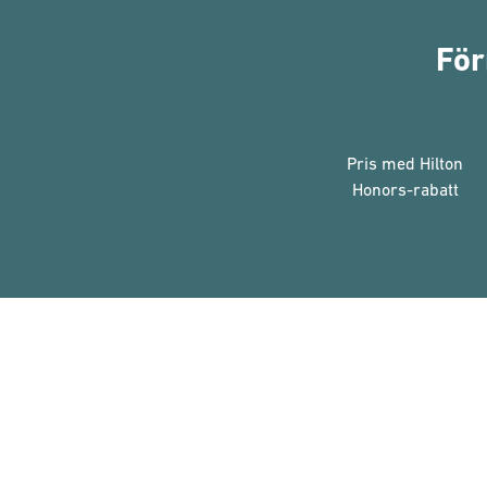
För
Pris med Hilton
Honors-rabatt