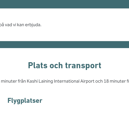
på vad vi kan erbjuda.
Plats och transport
25 minuter från Kashi Laining International Airport och 18 minuter 
Flygplatser