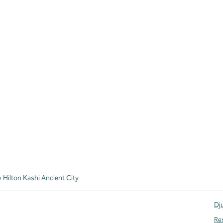
 Hilton Kashi Ancient City
Dju
Re