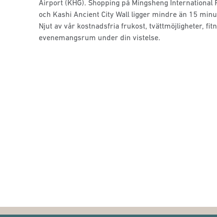
Airport (KHG). Shopping på Mingsheng International P
och Kashi Ancient City Wall ligger mindre än 15 minut
Njut av vår kostnadsfria frukost, tvättmöjligheter, fi
evenemangsrum under din vistelse.