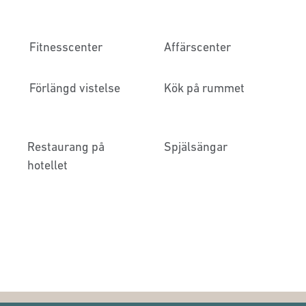
Fitnesscenter
Affärscenter
Förlängd vistelse
Kök på rummet
Restaurang på
Spjälsängar
hotellet