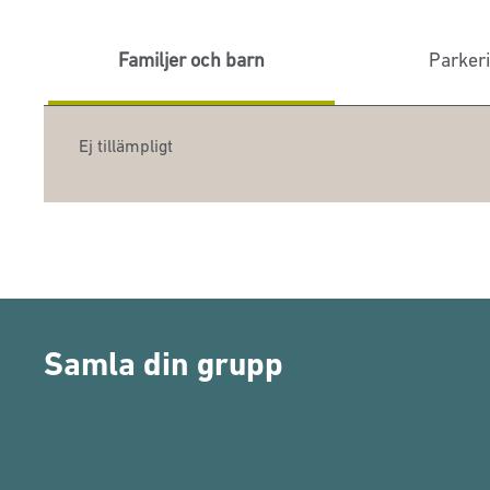
Familjer och barn
Parker
Ej tillämpligt
Samla din grupp