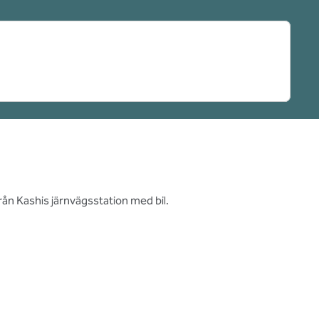
från Kashis järnvägsstation med bil.