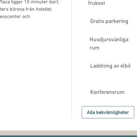
laza ligger 10 minuter bort,
frukost
ers bilresa från hotellet.
tnesscenter och
Gratis parkering
Husdjursvänliga
rum
Laddning av elbil
Konferensrum
Alla bekvämligheter