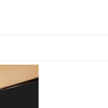
 ny flik