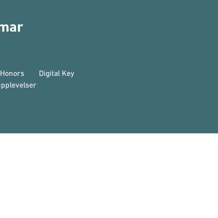
mmar
 Honors
Digital Key
pplevelser