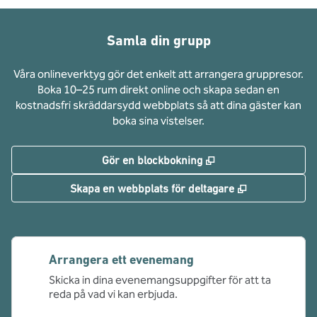
Samla din grupp
Våra onlineverktyg gör det enkelt att arrangera gruppresor.
Boka 10–25 rum direkt online och skapa sedan en
kostnadsfri skräddarsydd webbplats så att dina gäster kan
boka sina vistelser.
,
Öppnas i ny flik
Gör en blockbokning
,
Öppnas i ny f
Skapa en webbplats för deltagare
Arrangera ett evenemang
Skicka in dina evenemangsuppgifter för att ta
reda på vad vi kan erbjuda.