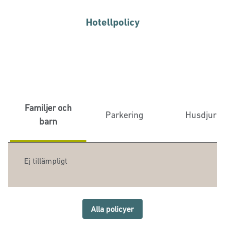
Hotellpolicy
Familjer och
Parkering
Husdjur
barn
Ej tillämpligt
Alla policyer