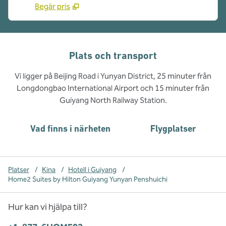
Begär pris
Plats och transport
Vi ligger på Beijing Road i Yunyan District, 25 minuter från
Longdongbao International Airport och 15 minuter från
Guiyang North Railway Station.
Vad finns i närheten
Flygplatser
Platser
/
Kina
/
Hotell i Guiyang
/
Home2 Suites by Hilton Guiyang Yunyan Penshuichi
Hur kan vi hjälpa till?