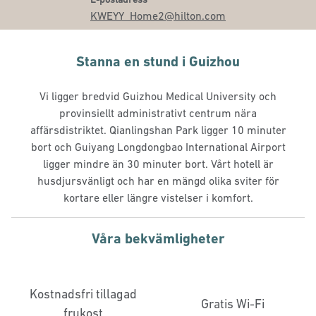
KWEYY_Home2
@hilton.com
Stanna en stund i Guizhou
Vi ligger bredvid Guizhou Medical University och
provinsiellt administrativt centrum nära
affärsdistriktet. Qianlingshan Park ligger 10 minuter
bort och Guiyang Longdongbao International Airport
ligger mindre än 30 minuter bort. Vårt hotell är
husdjursvänligt och har en mängd olika sviter för
kortare eller längre vistelser i komfort.
Våra bekvämligheter
Kostnadsfri tillagad
Gratis Wi-Fi
frukost