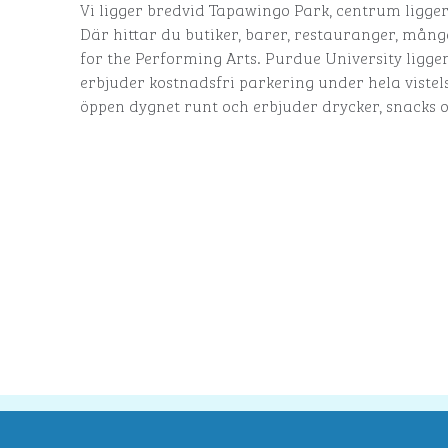
Vi ligger bredvid Tapawingo Park, centrum ligger
Där hittar du butiker, barer, restauranger, mån
for the Performing Arts. Purdue University ligger 
erbjuder kostnadsfri parkering under hela vistel
öppen dygnet runt och erbjuder drycker, snacks 