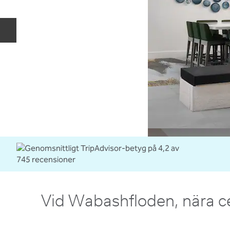
Föregående bild
Vid Wabashfloden, nära 