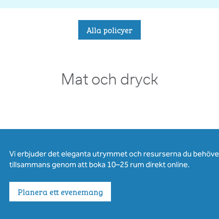
Alla policyer
Mat och dryck
Vi erbjuder det eleganta utrymmet och resurserna du behöver 
tillsammans genom att boka 10–25 rum direkt online.
Planera ett evenemang