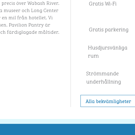
Gratis Wi-Fi
 precis över Wabash River.
ga museer och Long Center
en mil från hotellet. Vi
sen. Pavilion Pantry är
Gratis parkering
och färdiglagade måltider.
Husdjursvänliga
rum
Strömmande
underhållning
Alla bekvämligheter