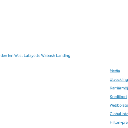
rden Inn West Lafayette Wabash Landing
Media
Utveckling
Karriärmöj
Kreditkort
Webbplats
Global int
Hilton-pre