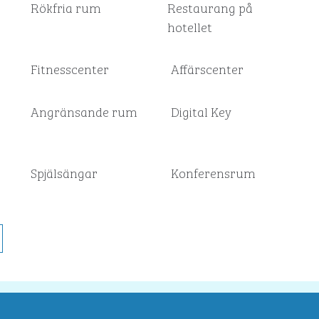
Rökfria rum
Restaurang på
hotellet
Fitnesscenter
Affärscenter
Angränsande rum
Digital Key
Spjälsängar
Konferensrum