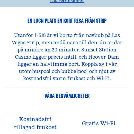
Läs recensioner
EN LUGN PLATS EN KORT RESA FRÅN STRIP
Utanför I-515 är vi borta från navbub på Las
Vegas Strip, men ändå nära till den: du är där
på mindre än 20 minuter. Sunset Station
Casino ligger precis intill, och Hoover Dam
ligger en halvtimme bort. Koppla av i vår
utomhuspool och bubbelpool och njut av
kostnadsfri varm frukost och Wi-Fi.
VÅRA BEKVÄMLIGHETER
Kostnadsfri
Gratis Wi-Fi
tillagad frukost