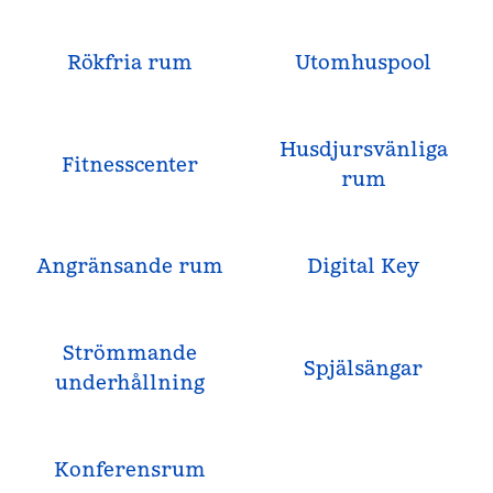
Rökfria rum
Utomhuspool
Husdjursvänliga
Fitnesscenter
rum
Angränsande rum
Digital Key
Strömmande
Spjälsängar
underhållning
Konferensrum