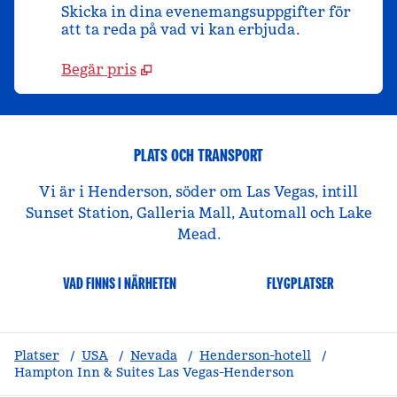
Skicka in dina evenemangsuppgifter för
att ta reda på vad vi kan erbjuda.
Begär pris
PLATS OCH TRANSPORT
Vi är i Henderson, söder om Las Vegas, intill
Sunset Station, Galleria Mall, Automall och Lake
Mead.
VAD FINNS I NÄRHETEN
FLYGPLATSER
Platser
/
USA
/
Nevada
/
Henderson-hotell
/
Hampton Inn & Suites Las Vegas-Henderson