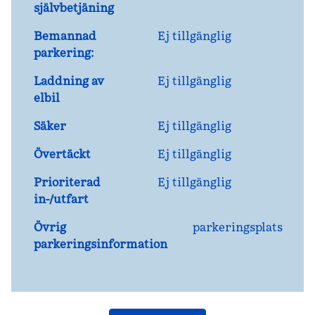
självbetjäning
Bemannad
Ej tillgänglig
parkering:
Laddning av
Ej tillgänglig
elbil
Säker
Ej tillgänglig
Övertäckt
Ej tillgänglig
Prioriterad
Ej tillgänglig
in-/utfart
Övrig
parkeringsplats
parkeringsinformation