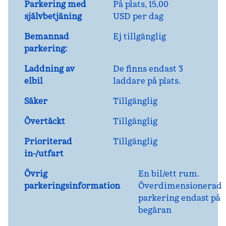
Parkering med
På plats
,
15,00
självbetjäning
USD per dag
Bemannad
Ej tillgänglig
parkering:
Laddning av
De
finns endast 3
elbil
laddare på plats.
Säker
Tillgänglig
Övertäckt
Tillgänglig
Prioriterad
Tillgänglig
in-/utfart
Övrig
En bil/ett rum.
parkeringsinformation
Överdimensionerad
parkering endast på
begäran