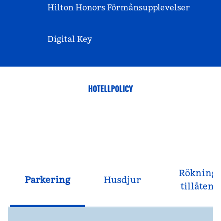
Hilton Honors Förmånsupplevelser
Digital Key
HOTELLPOLICY
Rökning
Parkering
Husdjur
tillåten