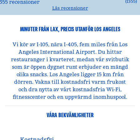
(
1355
)
Läs recensioner
MINUTER FRÅN LAX, PRECIS UTANFÖR LOS ANGELES
Vi kör av I-105, nära I-405, fem miles från Los
Angeles International Airport. Du hittar
restauranger i kvarteret, medan vår svitbutik
som är öppen dygnet runt erbjuder en mängd
olika snacks. Los Angeles ligger 15 km från
dörren. Vakna till kostnadsfri varm frukost
och dra nytta av vårt kostnadsfria Wi-Fi,
fitnesscenter och en uppvärmd inomhuspool.
VÅRA BEKVÄMLIGHETER
Kostnadsfri