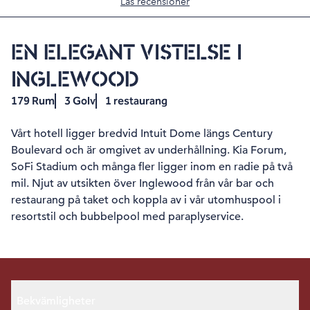
Läs recensioner
EN ELEGANT VISTELSE I
INGLEWOOD
179 Rum
3 Golv
1 restaurang
Vårt hotell ligger bredvid Intuit Dome längs Century
Boulevard och är omgivet av underhållning. Kia Forum,
SoFi Stadium och många fler ligger inom en radie på två
mil. Njut av utsikten över Inglewood från vår bar och
restaurang på taket och koppla av i vår utomhuspool i
resortstil och bubbelpool med paraplyservice.
Bekvämligheter