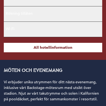
Rökning tillåten
Wi-Fi
All hotellinformation
MÖTEN OCH EVENEMANG
Vi erbjuder unika utrymmen för ditt nästa evenemang,
inklusive vårt Backstage-mötesrum med utsikt över
stadion. Njut av vårt takutrymme och solen i Kalifornien
på pooldäcket, perfekt för sammankomster i resortstil.