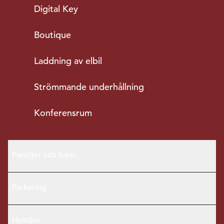
Digital Key
Boutique
Laddning av elbil
Strömmande underhållning
Konferensrum
Familjer och barn
Parkering
Husdjur