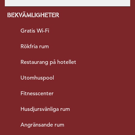
BEKVÄMLIGHETER
Gratis Wi-Fi
Rökfria rum
Restaurang på hotellet
Utomhuspool
Fitnesscenter
Husdjursvänliga rum
Angränsande rum