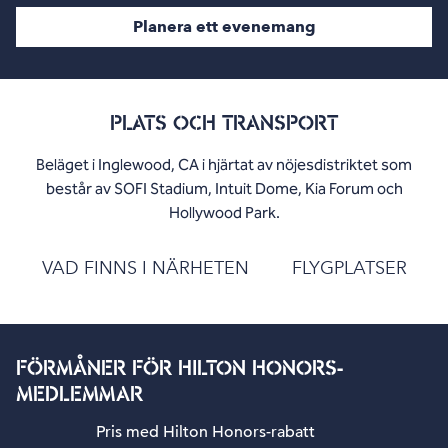
Planera ett evenemang
PLATS OCH TRANSPORT
Beläget i Inglewood, CA i hjärtat av nöjesdistriktet som
består av SOFI Stadium, Intuit Dome, Kia Forum och
Hollywood Park.
VAD FINNS I NÄRHETEN
FLYGPLATSER
FÖRMÅNER FÖR HILTON HONORS-
MEDLEMMAR
Pris med Hilton Honors-rabatt