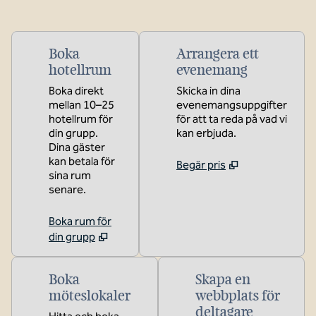
Boka
Arrangera ett
hotellrum
evenemang
Boka direkt
Skicka in dina
mellan 10–25
evenemangsuppgifter
hotellrum för
för att ta reda på vad vi
din grupp.
kan erbjuda.
Dina gäster
kan betala för
Begär pris
sina rum
senare.
Boka rum för
din grupp
Boka
Skapa en
möteslokaler
webbplats för
deltagare