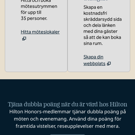
Hitta och boka
mötesutrymmen
Skapa en
för upp till
kostnadsfri
35 personer.
skräddarsydd sida
och dela länken
med dina gäster
Hitta möteslokaler
så att de kan boka
sina rum.
Skapa din
webbplats
Tjäna dubbla poäng när du är värd hos Hilton
Hilton Honors-medlemmar tjänar dubbla poäng på
möten och evenemang. Använd dina poäng för
framtida vistelser, reseupplevelser med mera.