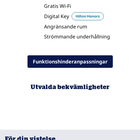
Gratis Wi-Fi
Digital Key
Hilton Honors
Angränsande rum
Strömmande underhållning
Funktionshinderanpassningar
Utvalda bekvämligheter
FITNESSCENTER
För din vistelse