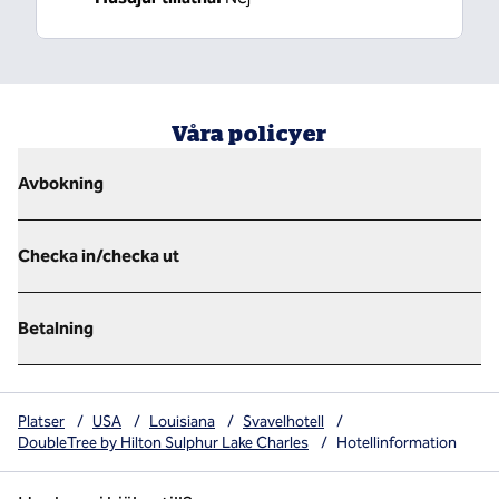
Våra policyer
Avbokning
Checka in/checka ut
Betalning
Platser
/
USA
/
Louisiana
/
Svavelhotell
/
DoubleTree by Hilton Sulphur Lake Charles
/
Hotellinformation