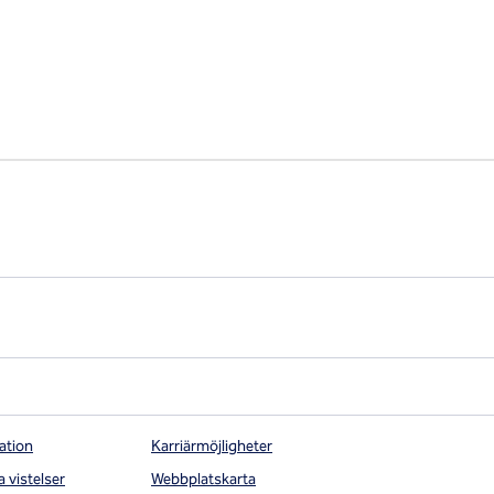
ation
Karriärmöjligheter
a vistelser
Webbplatskarta