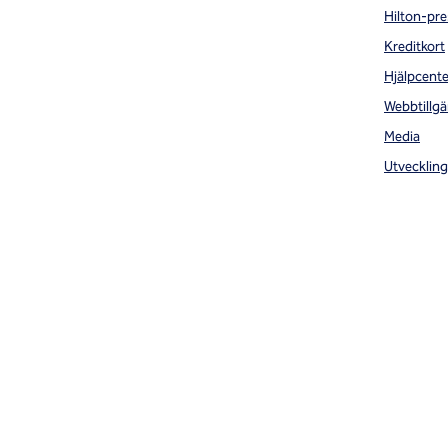
Hilton-pre
Kreditkort
Hjälpcente
Webbtillgä
Media
Utveckling