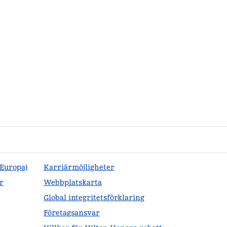
(Europa)
Karriärmöjligheter
r
Webbplatskarta
Global integritetsförklaring
Företagsansvar