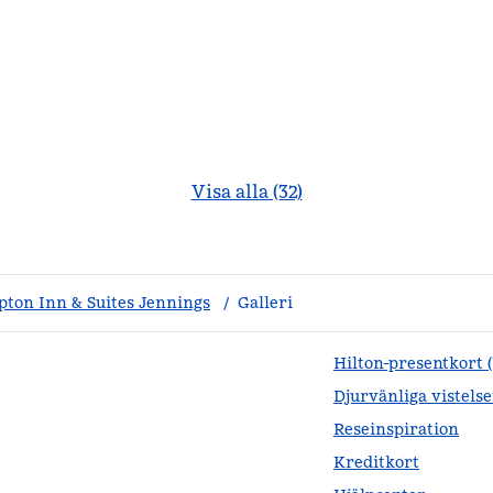
Visa alla (32)
ton Inn & Suites Jennings
/
Galleri
Hilton-presentkort 
Djurvänliga vistelse
Reseinspiration
Kreditkort