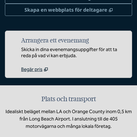
,
Öppnas i 
Skapa en webbplats för deltagare
Arrangera ett evenemang
Skicka in dina evenemangsuppgifter för att ta
reda på vad vi kan erbjuda.
Begär pris
Plats och transport
Idealiskt beläget mellan LA och Orange County inom 0,5 km
från Long Beach Airport. I anslutning till de 405
motorvägarna och många lokala företag.