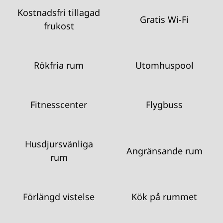
Kostnadsfri tillagad
Gratis Wi-Fi
frukost
Rökfria rum
Utomhuspool
Fitnesscenter
Flygbuss
Husdjursvänliga
Angränsande rum
rum
Förlängd vistelse
Kök på rummet