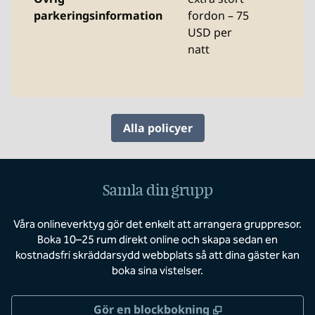
parkeringsinformation
fordon – 75
USD per
natt
Alla policyer
Samla din grupp
Våra onlineverktyg gör det enkelt att arrangera gruppresor.
Boka 10–25 rum direkt online och skapa sedan en
kostnadsfri skräddarsydd webbplats så att dina gäster kan
boka sina vistelser.
,
Öppnas i ny flik
Gör en blockbokning