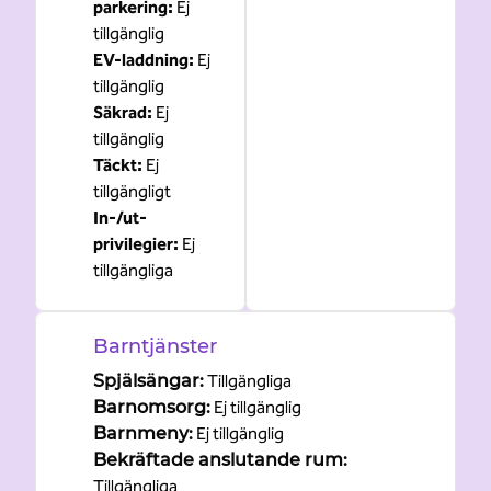
parkering
:
Ej
tillgänglig
EV-laddning
:
Ej
tillgänglig
Säkrad
:
Ej
tillgänglig
Täckt
:
Ej
tillgängligt
In-/ut-
privilegier
:
Ej
tillgängliga
Barntjänster
Spjälsängar
:
Tillgängliga
Barnomsorg
:
Ej tillgänglig
Barnmeny
:
Ej tillgänglig
Bekräftade anslutande rum
:
Tillgängliga