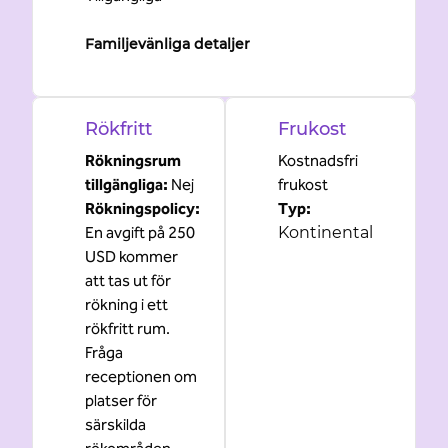
Familjevänliga detaljer
Rökfritt
Frukost
Rökningsrum
Kostnadsfri
tillgängliga:
Nej
frukost
Rökningspolicy:
Typ:
En avgift på 250
Kontinental
USD kommer
att tas ut för
rökning i ett
rökfritt rum.
Fråga
receptionen om
platser för
särskilda