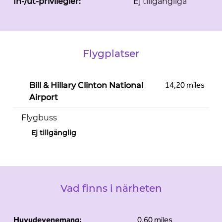
In-/ut-privilegier:
Ej tillgängliga
Flygplatser
14,20 miles
Bill & Hillary Clinton National
Airport
Flygbuss
Ej tillgänglig
Vad finns i närheten
Huvudevenemang:
0,60 miles