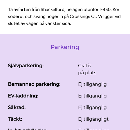
Ta avfarten från Shackelford, belägen utanför I-430. Kör
söderut och sväng höger in på Crossings Ct. Vi ligger vid
slutet av vägen på vänster sida.
Parkering
Självparkering:
Gratis
på plats
Bemannad parkering:
Ej tillgänglig
EV-laddning:
Ej tillgänglig
Säkrad:
Ej tillgänglig
Täckt:
Ej tillgängligt