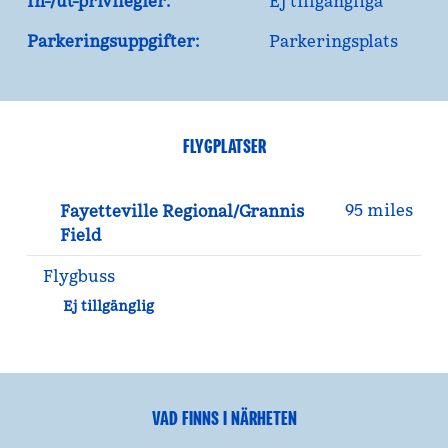
In-/ut-privilegier:
Ej tillgängliga
Parkeringsuppgifter:
Parkeringsplats
FLYGPLATSER
95 miles
Fayetteville Regional/Grannis
Field
Flygbuss
Ej tillgänglig
VAD FINNS I NÄRHETEN