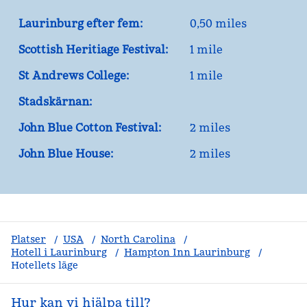
Laurinburg efter fem:
0,50 miles
Scottish Heritiage Festival:
1 mile
St Andrews College:
1 mile
Stadskärnan:
John Blue Cotton Festival:
2 miles
John Blue House:
2 miles
Platser
/
USA
/
North Carolina
/
Hotell i Laurinburg
/
Hampton Inn Laurinburg
/
Hotellets läge
Hur kan vi hjälpa till?