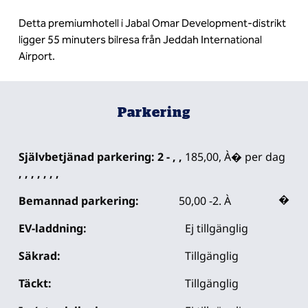
Detta premiumhotell i Jabal Omar Development-distrikt
ligger 55 minuters bilresa från Jeddah International
Airport.
Parkering
Självbetjänad parkering: 2 - , ,
185,00, À� per dag
, , , , , , ,
Bemannad parkering:
50,00 -2. À
�
EV-laddning:
Ej tillgänglig
Säkrad:
Tillgänglig
Täckt:
Tillgänglig