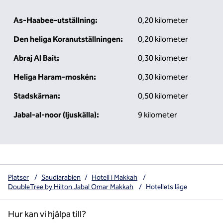
As-Haabee-utställning:
0,20 kilometer
Den heliga Koranutställningen:
0,20 kilometer
Abraj Al Bait:
0,30 kilometer
Heliga Haram-moskén:
0,30 kilometer
Stadskärnan:
0,50 kilometer
Jabal-al-noor (ljuskälla):
9 kilometer
Platser
/
Saudiarabien
/
Hotell i Makkah
/
DoubleTree by Hilton Jabal Omar Makkah
/
Hotellets läge
Hur kan vi hjälpa till?