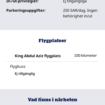
In-/ut-privilegier:
Ej tillgängliga
Parkeringsuppgifter:
250 SAR/dag. Ingen
behörighet in/ut
Flygplatser
King Abdul Aziz flygplats
100 kilometer
Flygbuss
Ej tillgänglig
Vad finns i närheten