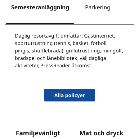
Semesteranläggning
Parkering
H
Daglig resortavgift omfattar: Gästinternet,
sportutrustning (tennis, basket, fotboll,
pingis, shufflebräda), grillutrustning, minigolf,
brädspel och lånebibliotek, välj dagliga
aktiviteter, PressReader-åtkomst.
Alla policyer
Familjevänligt
Mat och dryck