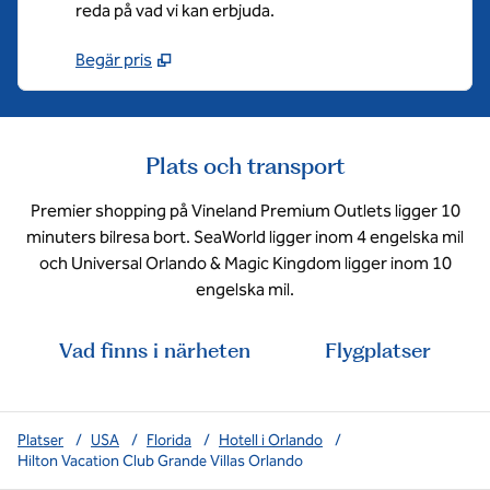
reda på vad vi kan erbjuda.
Begär pris
Plats och transport
Premier shopping på Vineland Premium Outlets ligger 10
minuters bilresa bort. SeaWorld ligger inom 4 engelska mil
och Universal Orlando & Magic Kingdom ligger inom 10
engelska mil.
Vad finns i närheten
Flygplatser
Platser
/
USA
/
Florida
/
Hotell i Orlando
/
Hilton Vacation Club Grande Villas Orlando