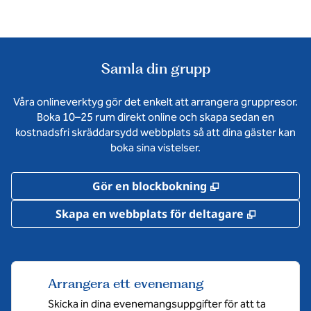
Samla din grupp
Våra onlineverktyg gör det enkelt att arrangera gruppresor.
Boka 10–25 rum direkt online och skapa sedan en
kostnadsfri skräddarsydd webbplats så att dina gäster kan
boka sina vistelser.
,
Öppnas i ny flik
Gör en blockbokning
,
Öppnas i 
Skapa en webbplats för deltagare
Arrangera ett evenemang
Skicka in dina evenemangsuppgifter för att ta