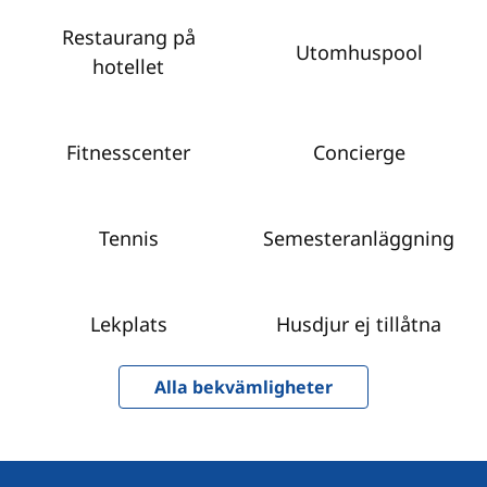
Restaurang på
Utomhuspool
hotellet
Fitnesscenter
Concierge
Tennis
Semesteranläggning
Lekplats
Husdjur ej tillåtna
Alla bekvämligheter