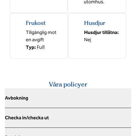
utomhus.
Frukost
Husdjur
Tillgänglig mot
Husdjur tillåtna:
en avgift
Nej
Full
Typ:
Våra policyer
Avbokning
Checka in/checka ut