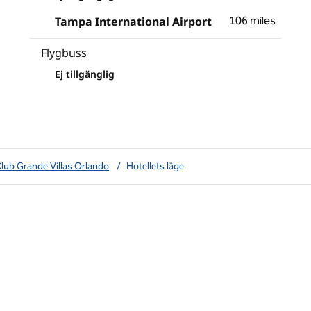
Tampa International Airport
106 miles
Flygbuss
Ej tillgänglig
Club Grande Villas Orlando
/
Hotellets läge