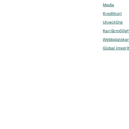
Media
Kreditkort
Utveckling
Karriärmöjlig
Webbplatskar
Global integri