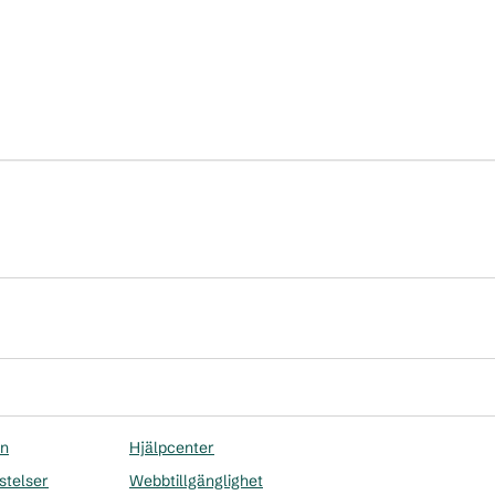
on
Hjälpcenter
stelser
Webbtillgänglighet