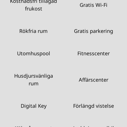
Kostnadsfri tillagad
Gratis Wi-Fi
frukost
Rökfria rum
Gratis parkering
Utomhuspool
Fitnesscenter
Husdjursvänliga
Affärscenter
rum
Digital Key
Förlängd vistelse