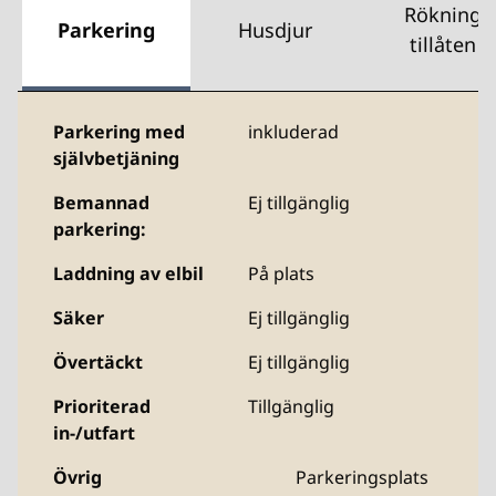
Rökning
Parkering
Husdjur
tillåten
Parkering med
inkluderad
självbetjäning
Bemannad
Ej tillgänglig
parkering:
Laddning av elbil
På plats
Säker
Ej tillgänglig
Övertäckt
Ej tillgänglig
Prioriterad
Tillgänglig
in-/utfart
Övrig
Parkeringsplats