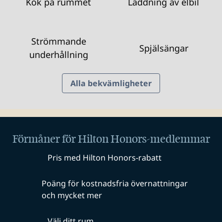
Kök på rummet
Laddning av elbil
Strömmande
Spjälsängar
underhållning
Alla bekvämligheter
Förmåner för Hilton Honors-medlemmar
Pris med Hilton Honors-rabatt
Poäng för kostnadsfria övernattningar
och mycket mer
Välj ditt rum