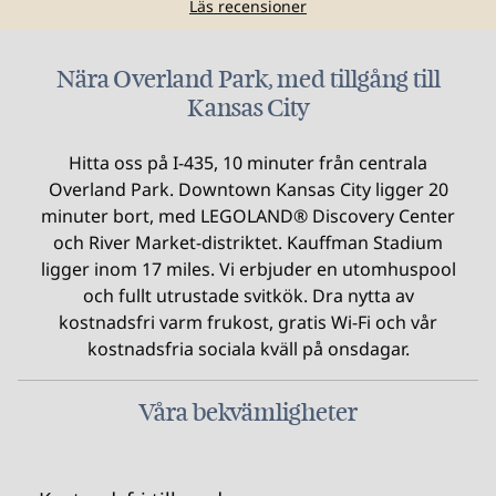
Läs recensioner
Nära Overland Park, med tillgång till
Kansas City
Hitta oss på I-435, 10 minuter från centrala
Overland Park. Downtown Kansas City ligger 20
minuter bort, med LEGOLAND® Discovery Center
och River Market-distriktet. Kauffman Stadium
ligger inom 17 miles. Vi erbjuder en utomhuspool
och fullt utrustade svitkök. Dra nytta av
kostnadsfri varm frukost, gratis Wi-Fi och vår
kostnadsfria sociala kväll på onsdagar.
Våra bekvämligheter