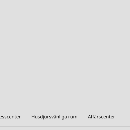
nesscenter
Husdjursvänliga rum
Affärscenter