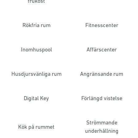
frukost
Rökfria rum
Fitnesscenter
Inomhuspool
Affärscenter
Husdjursvänliga rum
Angränsande rum
Digital Key
Förlängd vistelse
Strömmande
Kök på rummet
underhållning