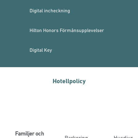
Digital incheckning
Hilton Honors Förmånsupplevelser
Digital Key
Hotellpolicy
Familjer och
Parkering
Husdjur