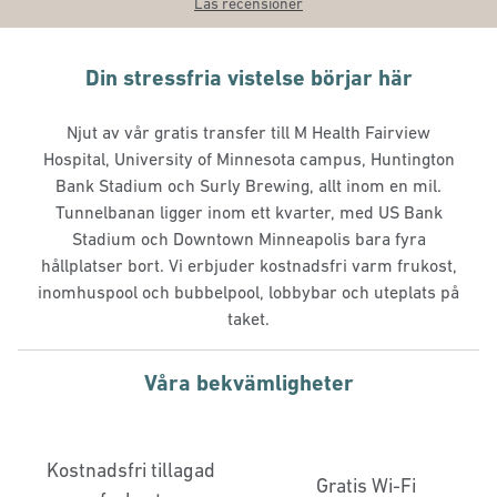
Läs recensioner
Din stressfria vistelse börjar här
Njut av vår gratis transfer till M Health Fairview
Hospital, University of Minnesota campus, Huntington
Bank Stadium och Surly Brewing, allt inom en mil.
Tunnelbanan ligger inom ett kvarter, med US Bank
Stadium och Downtown Minneapolis bara fyra
hållplatser bort. Vi erbjuder kostnadsfri varm frukost,
inomhuspool och bubbelpool, lobbybar och uteplats på
taket.
Våra bekvämligheter
Kostnadsfri tillagad
Gratis Wi-Fi