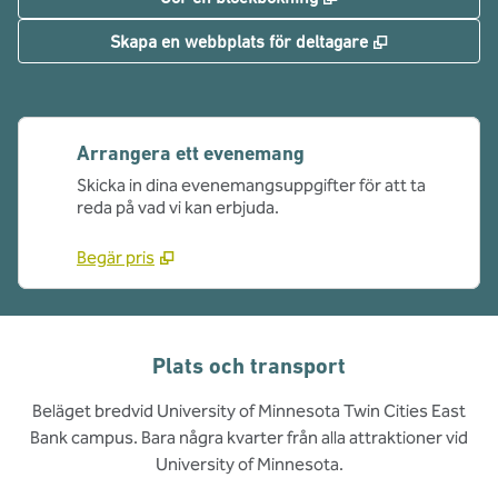
,
Öppnas i ny f
Skapa en webbplats för deltagare
Arrangera ett evenemang
Skicka in dina evenemangsuppgifter för att ta
reda på vad vi kan erbjuda.
Begär pris
Plats och transport
Beläget bredvid University of Minnesota Twin Cities East
Bank campus. Bara några kvarter från alla attraktioner vid
University of Minnesota.