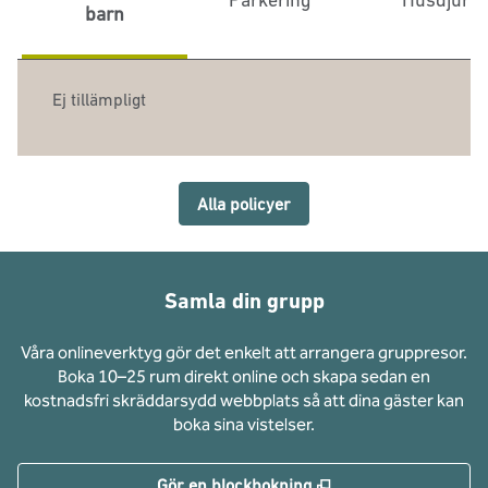
barn
Ej tillämpligt
Alla policyer
Samla din grupp
Våra onlineverktyg gör det enkelt att arrangera gruppresor.
Boka 10–25 rum direkt online och skapa sedan en
kostnadsfri skräddarsydd webbplats så att dina gäster kan
boka sina vistelser.
,
Öppnas i ny flik
Gör en blockbokning