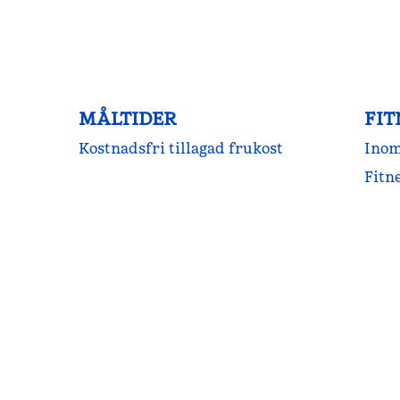
MÅLTIDER
FIT
Kostnadsfri tillagad frukost
Inom
Fitn