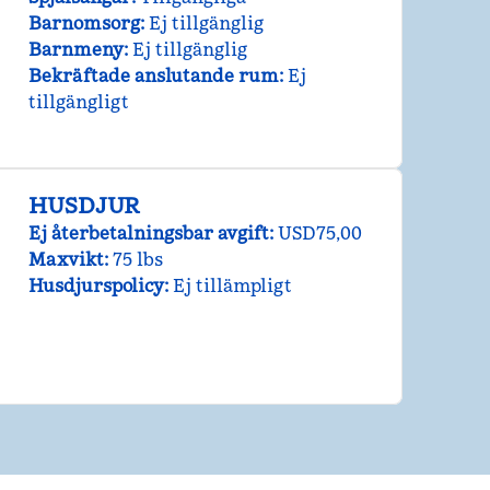
Barnomsorg
:
Ej tillgänglig
Barnmeny
:
Ej tillgänglig
Bekräftade anslutande rum
:
Ej
tillgängligt
HUSDJUR
Ej återbetalningsbar avgift:
USD75,00
Maxvikt:
75 lbs
Husdjurspolicy:
Ej tillämpligt