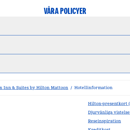
VÅRA POLICYER
 Inn & Suites by Hilton Mattoon
/
Hotellinformation
Hilton-presentkort 
Djurvänliga vistelse
Reseinspiration
Kreditkort