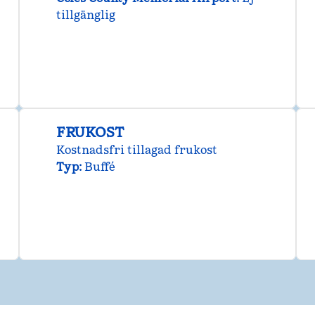
tillgänglig
FRUKOST
Kostnadsfri tillagad frukost
Typ:
Buffé