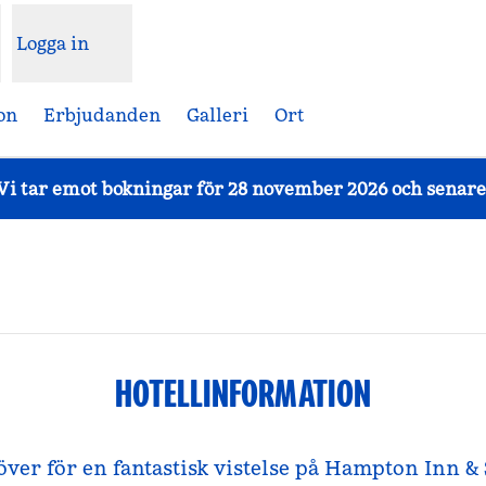
Logga in
on
Erbjudanden
Galleri
Ort
Vi tar emot bokningar för 28 november 2026 och senare
HOTELLINFORMATION
höver för en fantastisk vistelse på Hampton Inn &