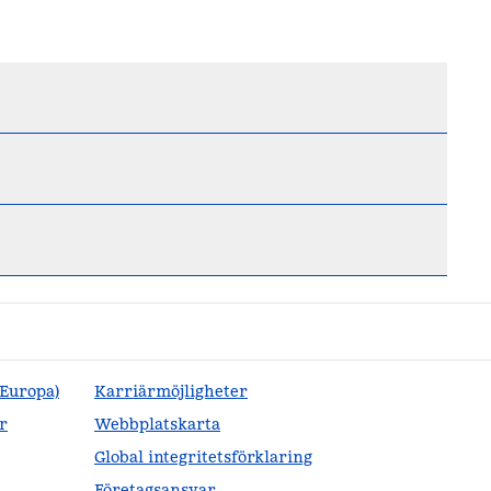
(Europa)
Karriärmöjligheter
r
Webbplatskarta
Global integritetsförklaring
Företagsansvar