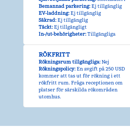
Bemannad parkering
:
Ej tillgänglig
EV-laddning
:
Ej tillgänglig
Säkrad
:
Ej tillgänglig
Täckt
:
Ej tillgängligt
In-/ut-behörigheter
:
Tillgängliga
RÖKFRITT
Rökningsrum tillgängliga:
Nej
Rökningspolicy:
En avgift på 250 USD
kommer att tas ut för rökning i ett
rökfritt rum. Fråga receptionen om
platser för särskilda rökområden
utomhus.