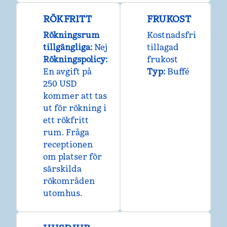
RÖKFRITT
FRUKOST
Rökningsrum
Kostnadsfri
tillgängliga:
Nej
tillagad
Rökningspolicy:
frukost
En avgift på
Typ:
Buffé
250 USD
kommer att tas
ut för rökning i
ett rökfritt
rum. Fråga
receptionen
om platser för
särskilda
rökområden
utomhus.