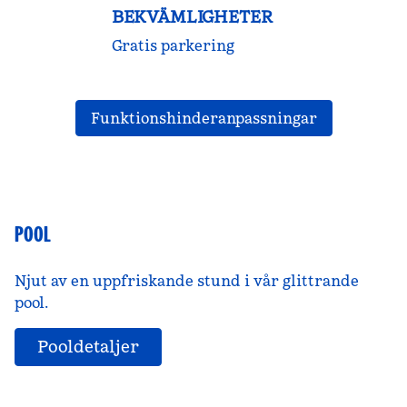
BEKVÄMLIGHETER
Gratis parkering
Funktionshinderanpassningar
POOL
Njut av en uppfriskande stund i vår glittrande
pool.
Pooldetaljer