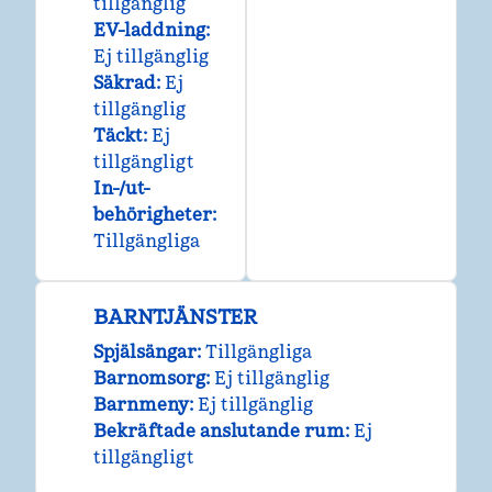
tillgänglig
EV-laddning
:
Ej tillgänglig
Säkrad
:
Ej
tillgänglig
Täckt
:
Ej
tillgängligt
In-/ut-
behörigheter
:
Tillgängliga
BARNTJÄNSTER
Spjälsängar
:
Tillgängliga
Barnomsorg
:
Ej tillgänglig
Barnmeny
:
Ej tillgänglig
Bekräftade anslutande rum
:
Ej
tillgängligt