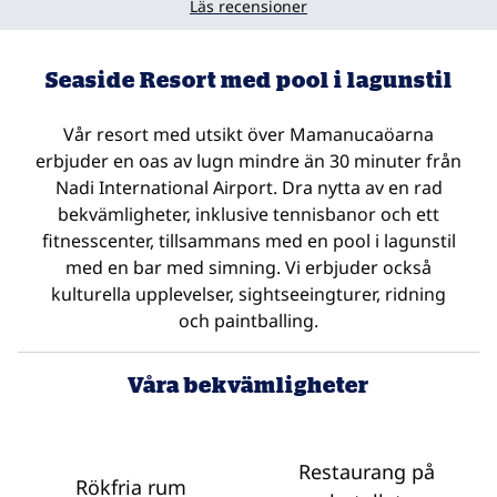
Läs recensioner
Seaside Resort med pool i lagunstil
Vår resort med utsikt över Mamanucaöarna
erbjuder en oas av lugn mindre än 30 minuter från
Nadi International Airport. Dra nytta av en rad
bekvämligheter, inklusive tennisbanor och ett
fitnesscenter, tillsammans med en pool i lagunstil
med en bar med simning. Vi erbjuder också
kulturella upplevelser, sightseeingturer, ridning
och paintballing.
Våra bekvämligheter
Restaurang på
Rökfria rum