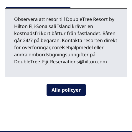
Observera att resor till DoubleTree Resort by
Hilton Fiji-Sonaisali Island kräver en
kostnadsfri kort båttur från fastlandet. Båten
går 24/7 på begäran. Kontakta resorten direkt
för överföringar, rörelsehjälpmedel eller
andra ombordstigningsuppgifter på
DoubleTree_Fiji_Reservations@hilton.com
Alla policyer