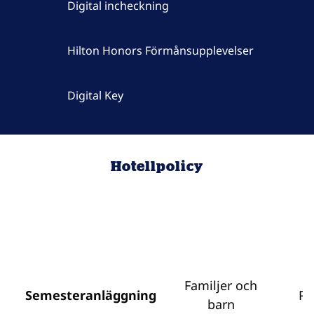
Digital incheckning
Hilton Honors Förmånsupplevelser
Digital Key
Hotellpolicy
Familjer och
Semesteranläggning
Pa
barn