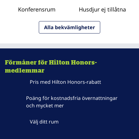
Konferensrum
Husdjur ej tillåtna
Alla bekvämligheter
Förmåner för Hilton Honors-
medlemmar
Pris med Hilton Honors-rabatt
Poäng för kostnadsfria övernattningar
och mycket mer
Välj ditt rum