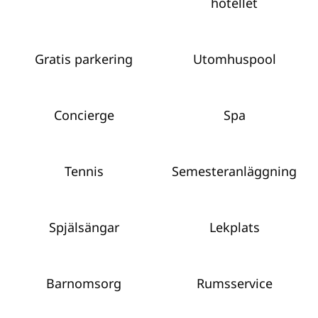
hotellet
Gratis parkering
Utomhuspool
Concierge
Spa
Tennis
Semesteranläggning
Spjälsängar
Lekplats
Barnomsorg
Rumsservice