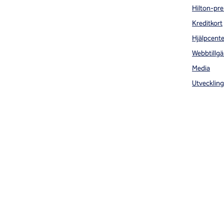
Hilton-pre
Kreditkort
Hjälpcente
Webbtillgä
Media
Utveckling