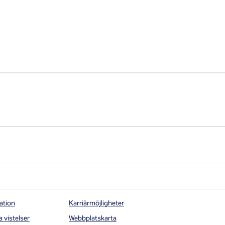
ation
Karriärmöjligheter
a vistelser
Webbplatskarta