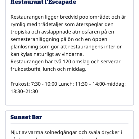
Restaurant l'Escapade
Restaurangen ligger bredvid poolområdet och är 
rymlig med trädetaljer som återspeglar den 
tropiska och avslappnade atmosfären på en 
semesteranläggning på ön och en öppen 
planlösning som gör att restaurangens interiör 
kan kylas naturligt av vindarna.                                                                                                                                                                  
Restaurangen har två 120 omslag och serverar 
frukostbuffé, lunch och middag.     

Frukost: 7:30 - 10:00 Lunch: 11:30 – 14:00-middag: 
18:30–21:30
Sunset Bar
Njut av varma solnedgångar och svala drycker i 