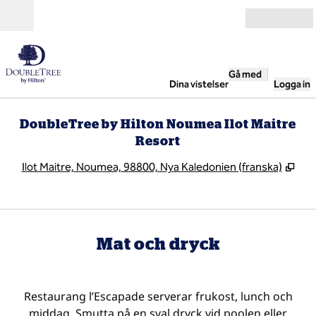
Gå vidare till innehållet
Öppna
Gå med
Dina vistelser
Logga in
DoubleTree by Hilton Noumea Ilot Maitre
Resort
,
Öpp
Ilot Maitre, Noumea, 98800, Nya Kaledonien (franska)
Mat och dryck
Restaurang l’Escapade serverar frukost, lunch och
middag. Smutta på en sval dryck vid poolen eller