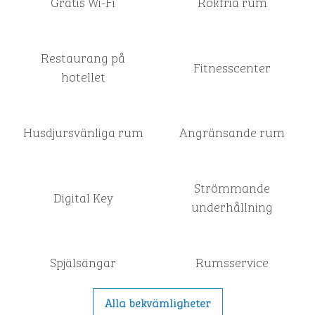
Gratis Wi-Fi
Rökfria rum
Restaurang på
Fitnesscenter
hotellet
Husdjursvänliga rum
Angränsande rum
Strömmande
Digital Key
underhållning
Spjälsängar
Rumsservice
Alla bekvämligheter