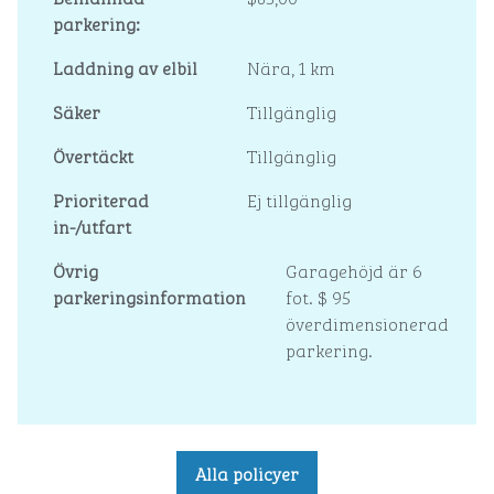
parkering:
Laddning av elbil
Nära, 1 km
Säker
Tillgänglig
Övertäckt
Tillgänglig
Prioriterad
Ej tillgänglig
in-/utfart
Övrig
Garagehöjd är 6
parkeringsinformation
fot. $ 95
överdimensionerad
parkering.
Alla policyer