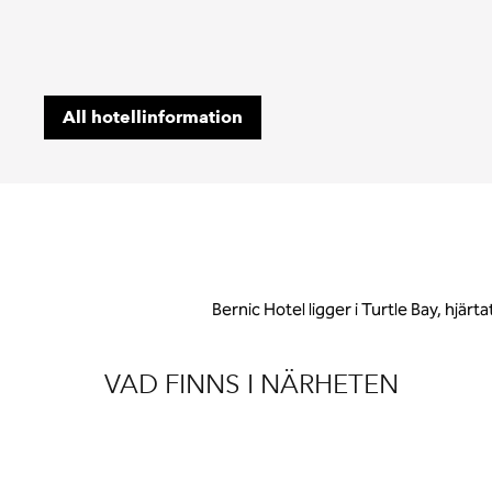
All hotellinformation
Bernic Hotel ligger i Turtle Bay, hj
VAD FINNS I NÄRHETEN