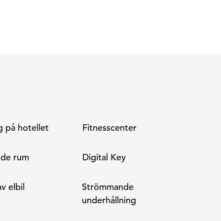
 på hotellet
Fitnesscenter
nde rum
Digital Key
v elbil
Strömmande
underhållning