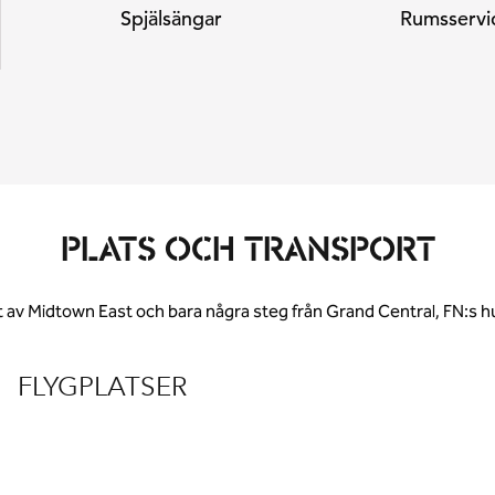
Spjälsängar
Rumsservi
PLATS OCH TRANSPORT
ärtat av Midtown East och bara några steg från Grand Central, FN
FLYGPLATSER