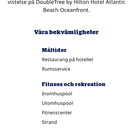
vistelse på DoubleTree by Hilton Hotel Atlantic
Beach Oceanfront.
Våra bekvämligheter
Måltider
Restaurang på hotellet
Rumsservice
Fitness och rekreation
Inomhuspool
Utomhuspool
Fitnesscenter
Strand