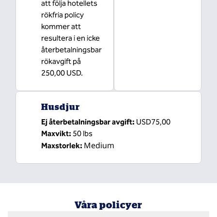
att följa hotellets
rökfria policy
kommer att
resultera i en icke
återbetalningsbar
rökavgift på
250,00 USD.
Husdjur
Ej återbetalningsbar avgift:
USD75,00
Maxvikt:
50 lbs
Medium
Maxstorlek:
Våra policyer