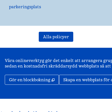
parkeringsplats
Alla policyer
Våra onlineverktyg gör det enkelt att arrangera gru
sedan en kostnadsfri skräddarsydd webbplats så att d
,
Öppnas i ny flik
Gör en blockbokning
Skapa en webbplats för 