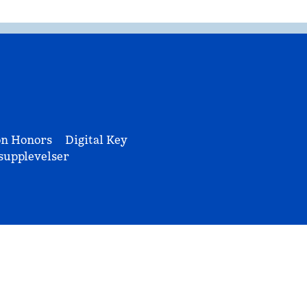
on Honors
Digital Key
upplevelser