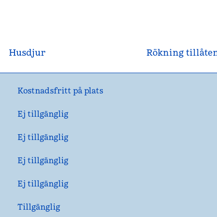
Husdjur
Rökning tillåte
Kostnadsfritt på plats
Ej tillgänglig
Ej tillgänglig
Ej tillgänglig
Ej tillgänglig
Tillgänglig