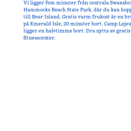
Vi ligger fem minuter från centrala Swansbo
Hammocks Beach State Park, där du kan hopp
till Bear Island. Gratis varm frukost är en b
på Emerald Isle, 20 minuter bort. Camp Leje
ligger en halvtimme bort. Dra nytta av gratis
fitnesscenter.