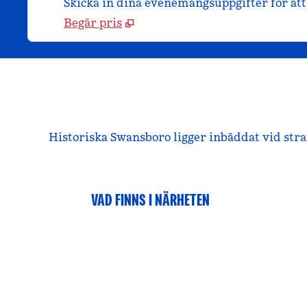
Skicka in dina evenemangsuppgifter för att 
Begär pris
Historiska Swansboro ligger inbäddat vid stra
VAD FINNS I NÄRHETEN