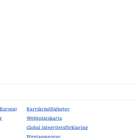
(Europa)
Karriärmöjligheter
r
Webbplatskarta
Global integritetsförklaring
Företagsansvar