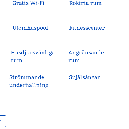
Gratis Wi-Fi
Rökfria rum
Utomhuspool
Fitnesscenter
Husdjursvänliga
Angränsande
rum
rum
Strömmande
Spjälsängar
underhållning
r