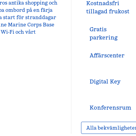
ros antika shopping och
Kostnadsfri
a ombord på en färja
tillagad frukost
ra start för stranddagar
une Marine Corps Base
Gratis
 Wi-Fi och vårt
parkering
Affärscenter
Digital Key
Konferensrum
Alla bekvämlighete