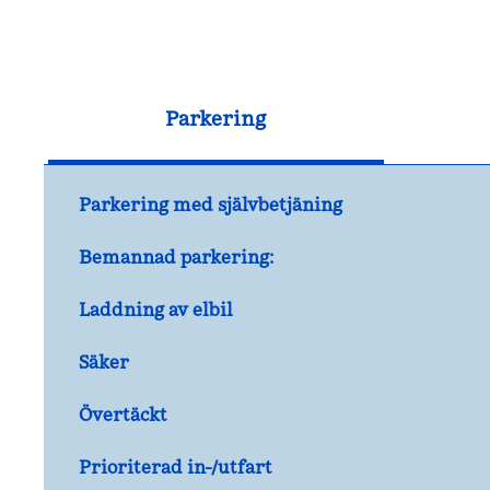
Parkering
Parkering med självbetjäning
Bemannad parkering:
Laddning av elbil
Säker
Övertäckt
Prioriterad in-/utfart