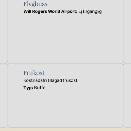
Flygbuss
Will Rogers World Airport
:
Ej tillgänglig
Frukost
Kostnadsfri tillagad frukost
Buffé
Typ: