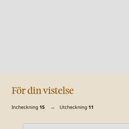
För din vistelse
Incheckning
15
→
Utcheckning
11