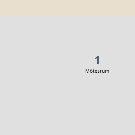
1
Mötesrum