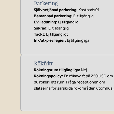
Parkering
Självbetjänad parkering
:
Kostnadsfri
Bemannad parkering
:
Ej tillgänglig
EV-laddning
:
Ej tillgänglig
Säkrad
:
Ej tillgänglig
Täckt
:
Ej tillgängligt
In-/ut-privilegier
:
Ej tillgängliga
Rökfritt
Rökningsrum tillgängliga:
Nej
Rökningspolicy:
En rökavgift på 250 USD om
du röker i ett rum. Fråga receptionen om
platserna för särskilda rökområden utomhus.