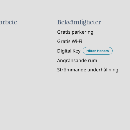
 arbete
Bekvämligheter
Gratis parkering
Gratis Wi-Fi
Digital Key
Hilton Honors
Angränsande rum
Strömmande underhållning