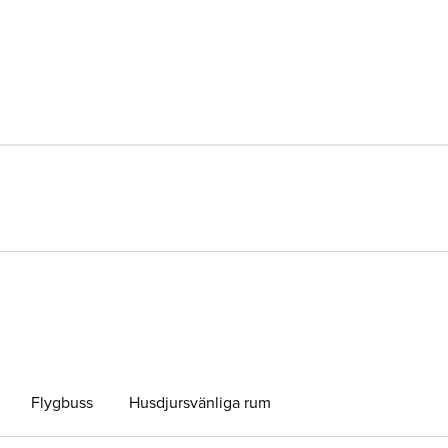
Flygbuss
Husdjursvänliga rum