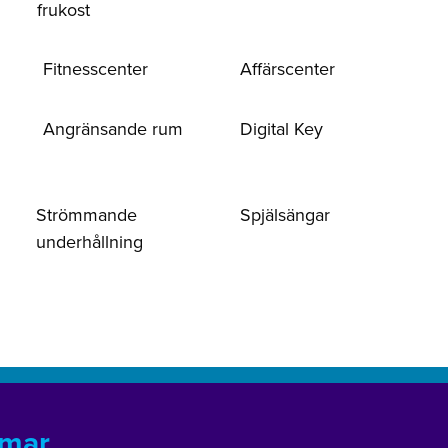
frukost
Fitnesscenter
Affärscenter
Angränsande rum
Digital Key
Strömmande
Spjälsängar
underhållning
mmar