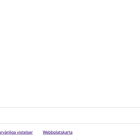
rvänliga vistelser
Webbplatskarta