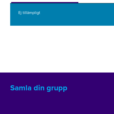
Ej tillämpligt
Samla din grupp