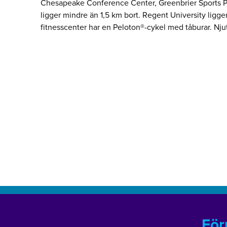
Chesapeake Conference Center, Greenbrier Sports Pa
ligger mindre än 1,5 km bort. Regent University ligger
fitnesscenter har en Peloton®-cykel med tåburar. Njut
För