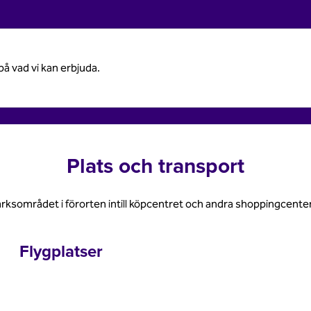
på vad vi kan erbjuda.
Plats och transport
parksområdet i förorten intill köpcentret och andra shoppingcente
Flygplatser