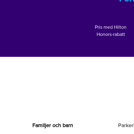
Pris med Hilton
Honors-rabatt
Familjer och barn
Parker