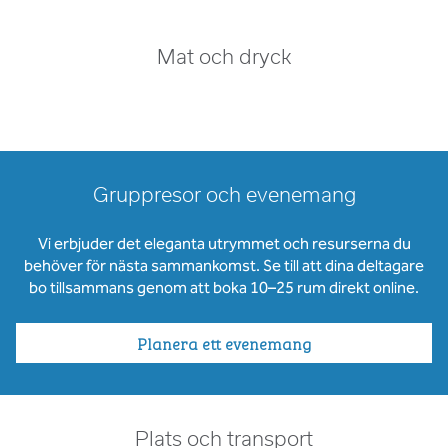
Mat och dryck
Gruppresor och evenemang
Vi erbjuder det eleganta utrymmet och resurserna du
behöver för nästa sammankomst. Se till att dina deltagare
bo tillsammans genom att boka 10–25 rum direkt online.
Planera ett evenemang
Plats och transport