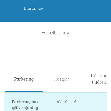
Digital Key
Hotellpolicy
Rökning
Parkering
Husdjur
tillåten
Parkering med
inkluderad
självbetjäning