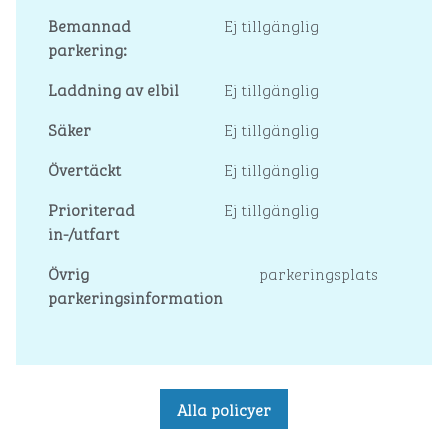
Bemannad
Ej tillgänglig
parkering:
Laddning av elbil
Ej tillgänglig
Säker
Ej tillgänglig
Övertäckt
Ej tillgänglig
Prioriterad
Ej tillgänglig
in-/utfart
Övrig
parkeringsplats
parkeringsinformation
Alla policyer