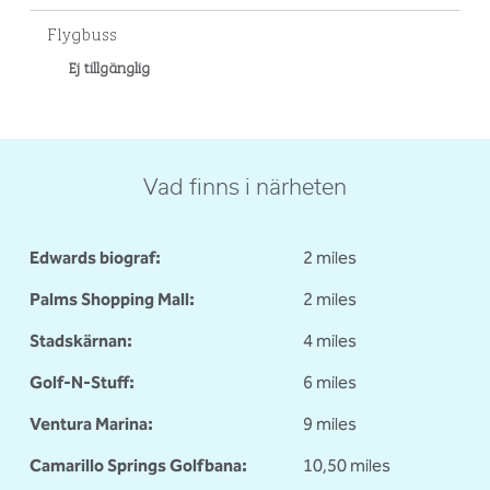
Flygbuss
Ej tillgänglig
Vad finns i närheten
Edwards biograf:
2 miles
Palms Shopping Mall:
2 miles
Stadskärnan:
4 miles
Golf-N-Stuff:
6 miles
Ventura Marina:
9 miles
Camarillo Springs Golfbana:
10,50 miles