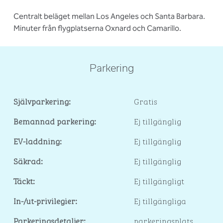
Centralt beläget mellan Los Angeles och Santa Barbara.
Minuter från flygplatserna Oxnard och Camarillo.
Parkering
Självparkering:
Gratis
Bemannad parkering:
Ej tillgänglig
EV-laddning:
Ej tillgänglig
Säkrad:
Ej tillgänglig
Täckt:
Ej tillgängligt
In-/ut-privilegier:
Ej tillgängliga
Parkeringsdetaljer:
parkeringsplats