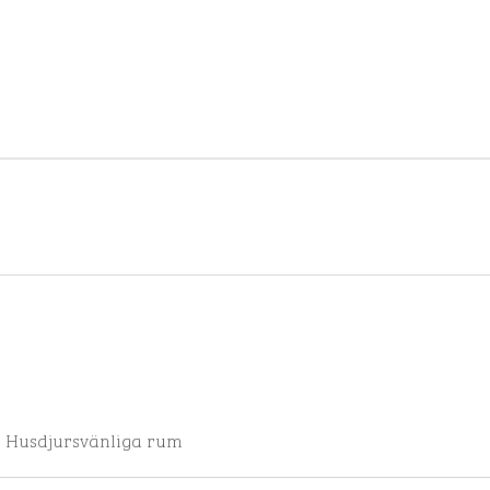
Husdjursvänliga rum