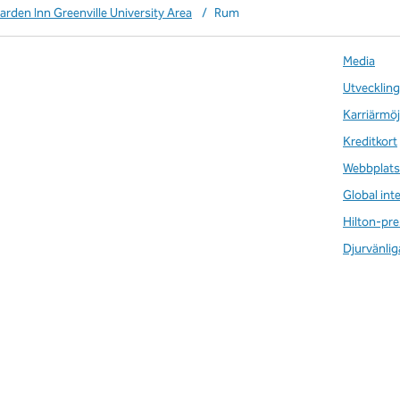
arden Inn Greenville University Area
/
Rum
Media
Utveckling
Karriärmöj
Kreditkort
Webbplats
Global int
Hilton-pre
Djurvänlig