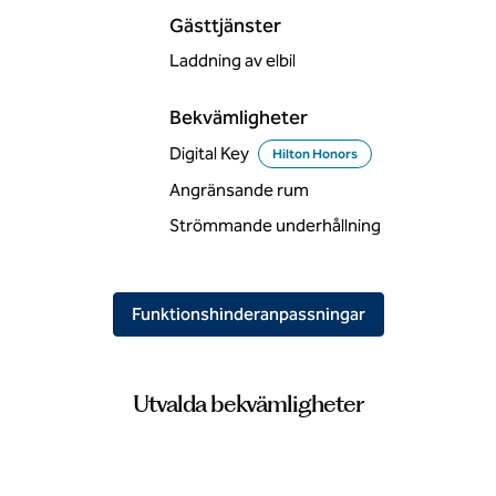
Gästtjänster
Laddning av elbil
Bekvämligheter
Digital Key
Hilton Honors
Angränsande rum
Strömmande underhållning
Funktionshinderanpassningar
Utvalda bekvämligheter
FITNESSCENTER