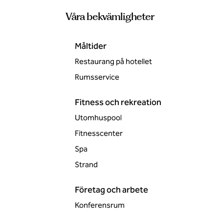
Våra bekvämligheter
Måltider
Restaurang på hotellet
Rumsservice
Fitness och rekreation
Utomhuspool
Fitnesscenter
Spa
Strand
Företag och arbete
Konferensrum