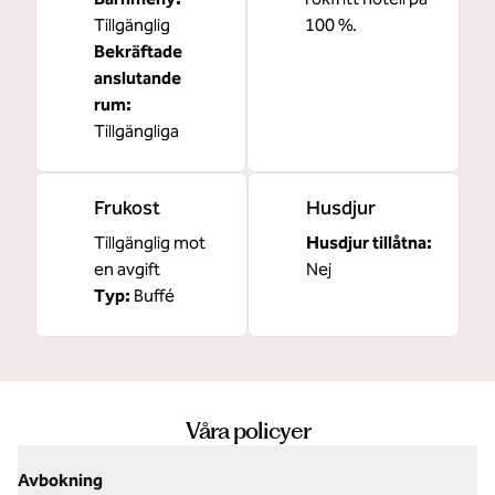
Tillgänglig
100 %.
Bekräftade
anslutande
rum
:
Tillgängliga
Frukost
Husdjur
Tillgänglig mot
Husdjur tillåtna:
en avgift
Nej
Typ:
Buffé
Våra policyer
Avbokning