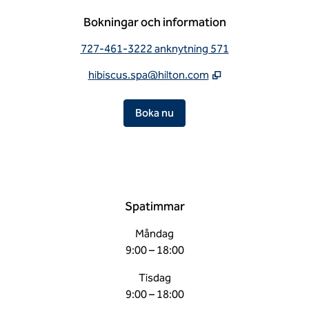
Bokningar och information
727-461-3222 anknytning 571
hibiscus.spa@hilton.com
,
Öppnar ny flik
Boka nu
Spatimmar
Måndag
9:00 – 18:00
Tisdag
9:00 – 18:00