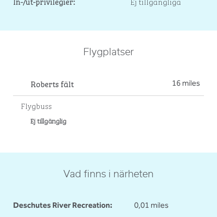
In-/ut-privilegier:
Ej tillgängliga
Flygplatser
Roberts fält
16 miles
Flygbuss
Ej tillgänglig
Vad finns i närheten
Deschutes River Recreation:
0,01 miles