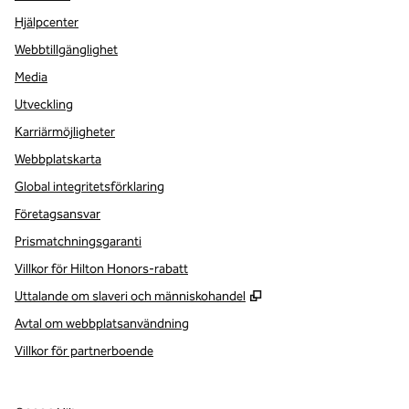
Hjälpcenter
Webbtillgänglighet
Media
Utveckling
Karriärmöjligheter
Webbplatskarta
Global integritetsförklaring
Företagsansvar
Prismatchningsgaranti
Villkor för Hilton Honors-rabatt
,
Öppnas i ny flik
Uttalande om slaveri och människohandel
Avtal om webbplatsanvändning
Villkor för partnerboende