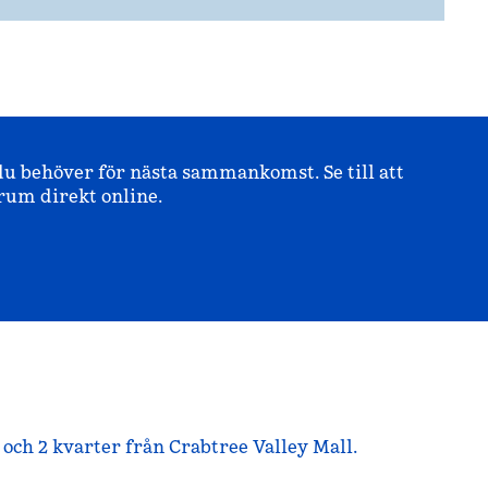
u behöver för nästa sammankomst. Se till att
rum direkt online.
och 2 kvarter från Crabtree Valley Mall.