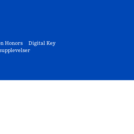
on Honors
Digital Key
upplevelser