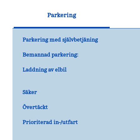
Parkering
Parkering med självbetjäning
Bemannad parkering:
Laddning av elbil
Säker
Övertäckt
Prioriterad in-/utfart