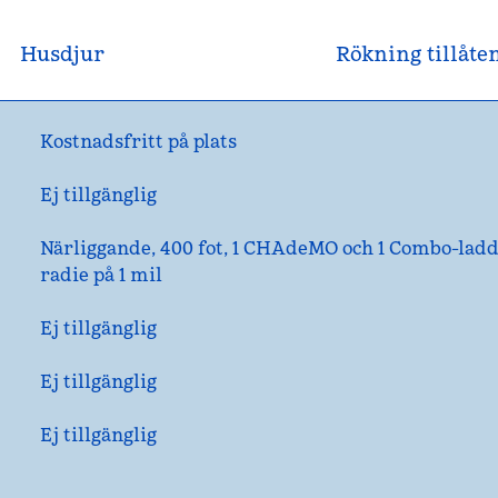
Husdjur
Rökning tillåte
Kostnadsfritt på plats
Ej tillgänglig
Närliggande, 400 fot
, 1 CHAdeMO och 1 Combo-ladda
radie på 1 mil
Ej tillgänglig
Ej tillgänglig
Ej tillgänglig