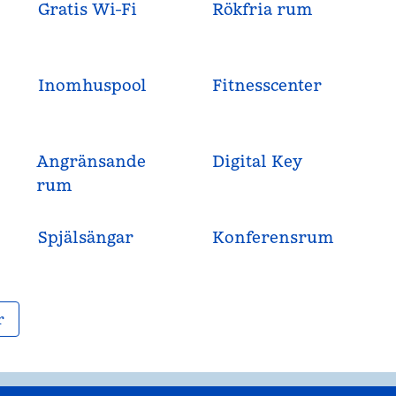
Gratis Wi-Fi
Rökfria rum
Inomhuspool
Fitnesscenter
Angränsande
Digital Key
rum
Spjälsängar
Konferensrum
r