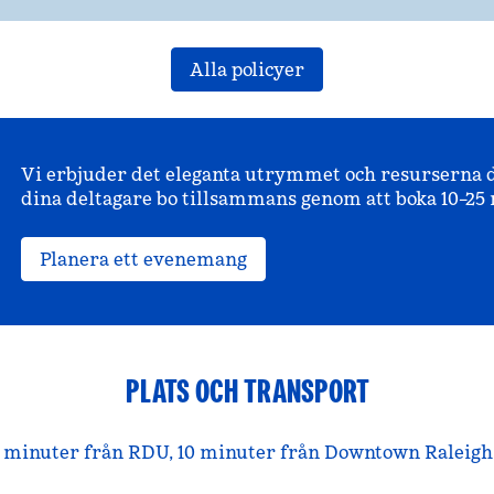
Alla policyer
Vi erbjuder det eleganta utrymmet och resurserna d
dina deltagare bo tillsammans genom att boka 10–25 
Planera ett evenemang
PLATS OCH TRANSPORT
0 minuter från RDU, 10 minuter från Downtown Raleigh 